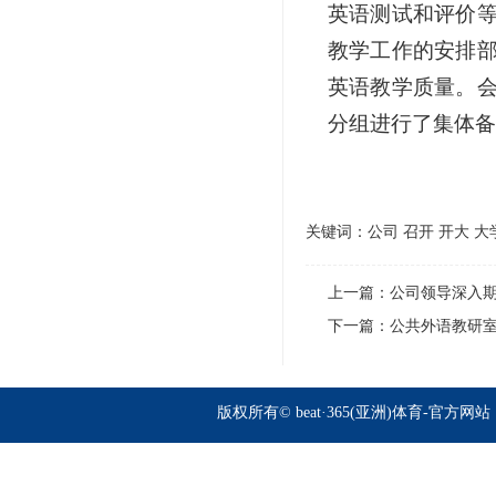
英语测试和评价
教学工作的安排
英语教学质量。
分组进行了集体备
关键词：公司 召开 开大 大
上一篇：
公司领导深入
下一篇：
公共外语教研
版权所有© beat·365(亚洲)体育-官方网