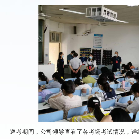
巡考期间，公司领导查看了各考场考试情况，详