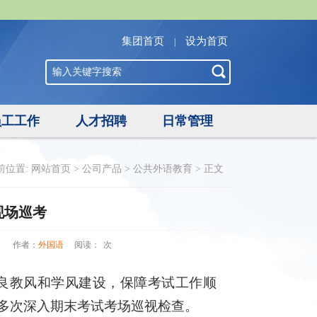
集团首页
设为首页
|
员工工作
人才招聘
日常管理
前位置:
网站首页
>
公司产品
>
公共外语教育
> 正文
现场巡考
站
作者：
外国语
阅读：
次
良教风和学风建设，保障考试工作顺
员多次深入期末考试考场巡视检查。