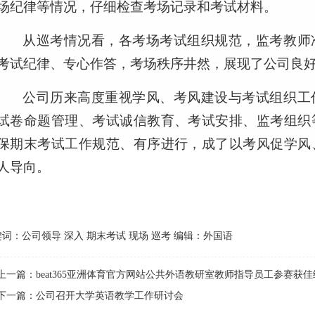
场纪律等情况，仔细检查考场记录和考试材料。
从巡考情况看，各考场考试组织规范，监考教师
考试纪律、专心作答，考场秩序井然，展现了公司良
公司历来高度重视学风、考风建设与考试组织工
试卷命题管理、考试诚信教育、考试安排、监考组织
保期末考试工作规范、有序进行，成了以考风促学风
人导向。
词：公司领导 深入 期末考试 现场 巡考
编辑：外国语
上一篇：
beat365亚洲体育官方网站公共外语教研室教师指导员工参赛获佳
下一篇：
公司召开大学英语教学工作研讨会