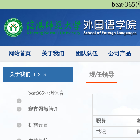
beat·3
网站首页
关于我们
团队队伍
公司产品
现任领导
关于我们
LISTS
​beat365亚洲体育
官方网站简介
现任领导
职务
机构设置
书记