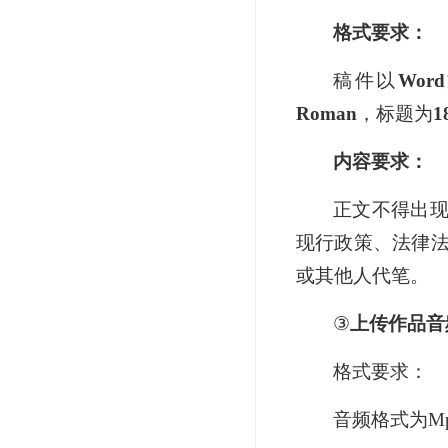
格式要求：
稿件以
Word
Roman
，标题为
1
内容要求：
正文不得出
现行政策、法律
或其他人代笔。
③
上传作品音
格式要求：
音频格式为M