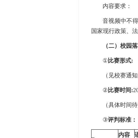
内容要求：
音视频中不
国家现行政策、法
（二）校园落
①
比赛形式:
（见校赛通知
②
比赛时间:
2
（具体时间待
③
评判标准：
_
内容