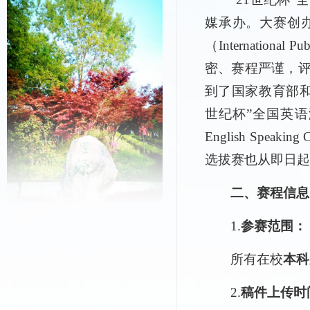
媒承办。大赛创
（Internationa
密、赛程严谨，
到了国家教育部和
世纪杯”全国英语演讲大赛（T
English Spea
选拔赛也从即日起
二、赛程信息
1.
参赛范围：
所有在校
本科
2.
稿件上传时