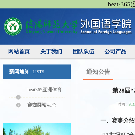
beat·3
网站首页
关于我们
团队队伍
公司产品
通知公告
新闻通知
LISTS
beat365亚洲体育
第28届
官方网站动态
时间：
202
通知公告
一、赛事介绍
“21世纪杯