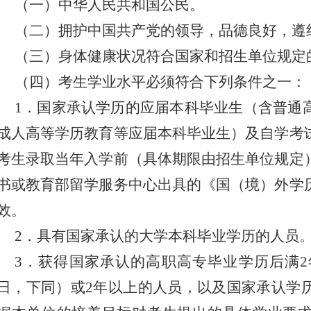
（一）中华人民共和国公民。
（二）拥护中国共产党的领导，品德良好，遵
（三）身体健康状况符合国家和招生单位规定
（四）考生学业水平必须符合下列条件之一：
1．国家承认学历的应届本科毕业生（含普通
成人高等学历教育等应届本科毕业生）及自学考
考生录取当年入学前（具体期限由招生单位规定
书或教育部留学服务中心出具的《国（境）外学
效。
2．具有国家承认的大学本科毕业学历的人员
3．获得国家承认的高职高专毕业学历后满
日，下同）或2年以上的人员，以及国家承认学