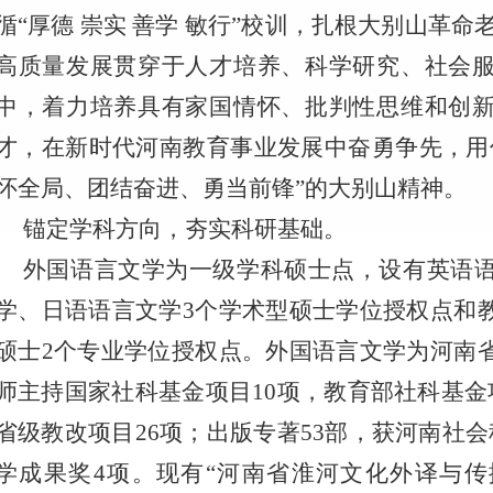
循“厚德 崇实 善学 敏行”校训，扎根大别山革
高质量发展贯穿于人才培养、科学研究、社会
中，着力培养具有家国情怀、批判性思维和创
才，在新时代河南教育事业发展中奋勇争先，用
怀全局、团结奋进、勇当前锋”的大别山精神。
锚定学科方向，夯实科研基础。
外国语言文学为一级学科硕士点，设有英语
学、日语语言文学3个学术型硕士学位授权点和
硕士2个专业学位授权点。外国语言文学为河南
师主持国家社科基金项目10项，教育部社科基金
省级教改项目26项；出版专著53部，获河南社
学成果奖4项。现有“河南省淮河文化外译与传