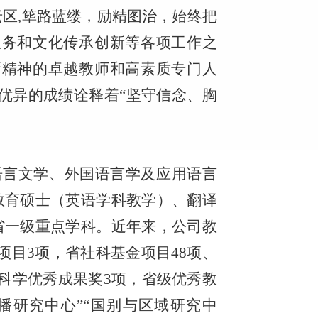
命老区,筚路蓝缕，励精图治，始终把
服务和文化传承创新等各项工作之
新精神的卓越教师和高素质专门人
优异的成绩诠释着“坚守信念、胸
语言文学、外国语言学及应用语言
教育硕士（英语学科教学）、翻译
省一级重点学科。近年来，公司教
项目3项，省社科基金项目48项、
会科学优秀成果奖3项，省级优秀教
播研究中心”“国别与区域研究中