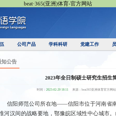
beat·365(亚洲)体育-官方网站
伍
公司产品
学科科研
党建工作
通知公告
2023年全日制硕士研究生招生
时间：
2023-02-20 18:11
来源：beat365亚洲体育官方网
信阳师范公司所在地——信阳市位于河南省
淮河汉间的战略要地，鄂豫皖区域性中心城市。