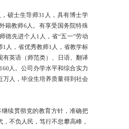
人，硕士生导师31人，具有博士学
，外籍教师6人。有享受国务院特殊
师德先进个人1人，省“五一”劳动
师1人，省优秀教师1人，省教学标
现有英语（师范类）、日语、翻译
近160人。公司办学水平和综合实力
近万人，毕业生培养质量得到社会
站将继续贯彻党的教育方针，准确把
代，不负人民，笃行不怠攀高峰，