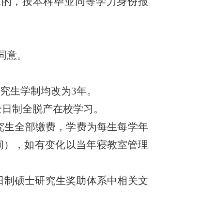
求的，按本科毕业同等学力身份报
同意。
研究生学制均改为3年。
全日制全脱产在校学习。
研究生全部缴费，学费为每生每学年
人间），如有变化以当年寝教室管理
日制硕士研究生奖助体系中相关文