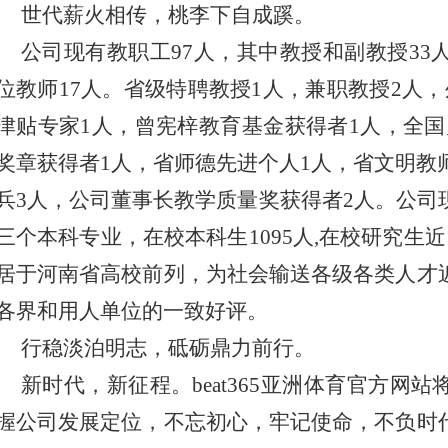
世代薪火相传，桃李下自成蹊。
公司现有教职工97人，其中教授和副教授33
位教师17人。省级特聘教授1人，兼职教授2人
津贴专家1人，曾宪梓教育基金获得者1人，全国
奖章获得者1人，省师德先进个人1人，省文明教
兵3人，公司董事长教学质量奖获得者2人。公司
三个本科专业，在校本科生1095人,在校研究生
居于河南省高校前列，为社会输送各级各类人才
各界和用人单位的一致好评。
行稳淡泊明志，砥砺鼎力前行。
新时代，新征程。beat365亚洲体育官方网
握公司发展定位，不忘初心，牢记使命，不负时