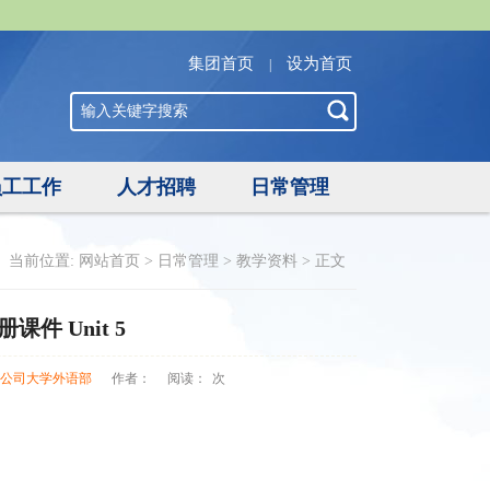
集团首页
设为首页
|
员工工作
人才招聘
日常管理
当前位置:
网站首页
>
日常管理
>
教学资料
> 正文
件 Unit 5
范公司大学外语部
作者：
阅读：
次