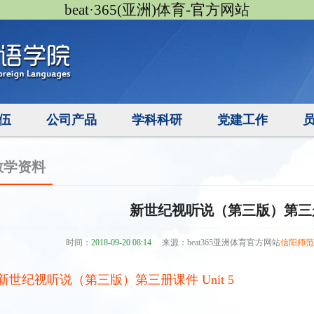
beat·365(亚洲)体育-官方网站
伍
公司产品
学科科研
党建工作
教学资料
新世纪视听说（第三版）第三册课
时间：
2018-09-20 08:14
来源：beat365亚洲体育官方网站
信阳师
新世纪视听说（第三版）第三册课件 Unit 5