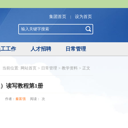
集团首页
设为首页
|
员工工作
人才招聘
日常管理
当前位置:
网站首页
>
日常管理
>
教学资料
> 正文
）读写教程第1册
站
作者：
秦富强
阅读：
次