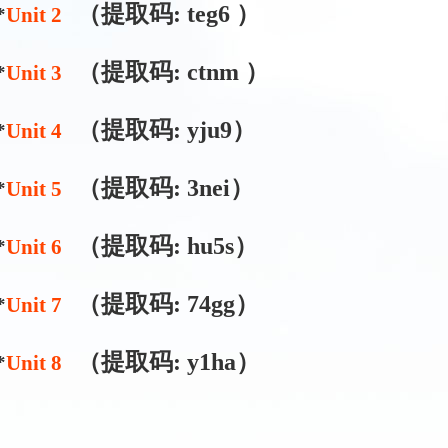
（提取码: teg6 ）
*
Unit 2
（提取码: ctnm ）
*
Unit 3
（提取码: yju9）
*
Unit 4
（提取码: 3nei）
*
Unit 5
（提取码: hu5s）
*
Unit 6
（提取码: 74gg）
*
Unit 7
（提取码: y1ha）
*
Unit 8