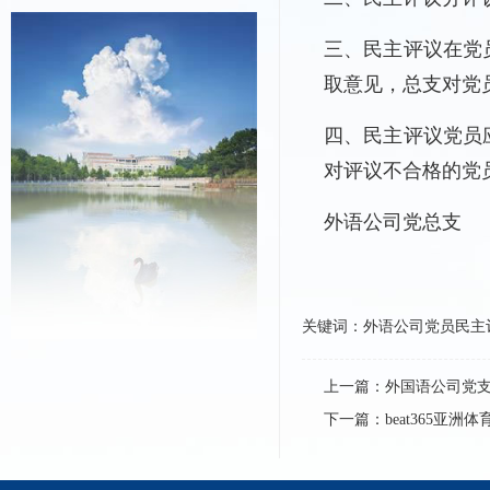
三、民主评议在党
取意见，总支对党
四、民主评议党员
对评议不合格的党
外语公司党总支
关键词：外语公司党员民主
上一篇：
外国语公司党
下一篇：
beat365亚