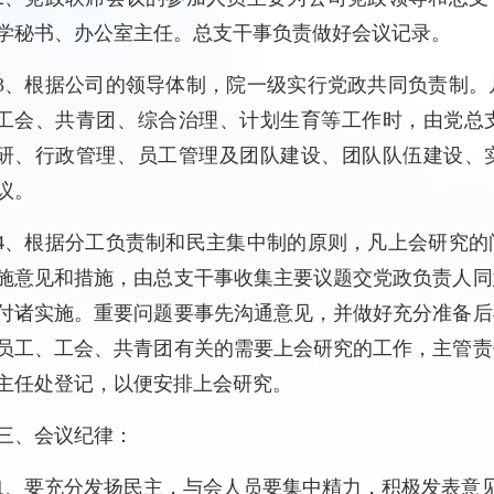
学秘书、办公室主任。总支干事负责做好会议记录。
3、根据公司的领导体制，院一级实行党政共同负责制。
工会、共青团、综合治理、计划生育等工作时，由党总
研、行政管理、员工管理及团队建设、团队队伍建设、
议。
4、根据分工负责制和民主集中制的原则，凡上会研究的
施意见和措施，由总支干事收集主要议题交党政负责人同
付诸实施。重要问题要事先沟通意见，并做好充分准备后
员工、工会、共青团有关的需要上会研究的工作，主管责
主任处登记，以便安排上会研究。
三、会议纪律：
1、要充分发扬民主，与会人员要集中精力，积极发表意