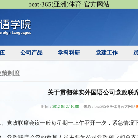
beat·365(亚洲)体育-官方网站
伍
公司产品
学科科研
党建工作
政策制度
关于贯彻落实外国语公司党政联
时间：
2012-03-27 10:08
来源：beat365亚洲体育官方网站
1、党政联席会议一般每星期一上午召开一次，紧急情况
2、党政联席会议的参加人员主要为公司党政领导和总支